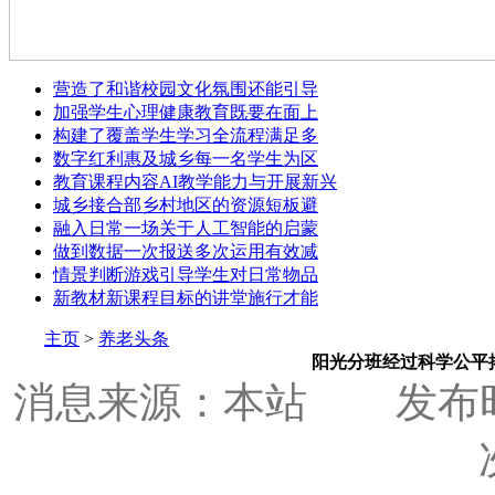
营造了和谐校园文化氛围还能引导
加强学生心理健康教育既要在面上
构建了覆盖学生学习全流程满足多
数字红利惠及城乡每一名学生为区
教育课程内容AI教学能力与开展新兴
城乡接合部乡村地区的资源短板避
融入日常一场关于人工智能的启蒙
做到数据一次报送多次运用有效减
情景判断游戏引导学生对日常物品
新教材新课程目标的讲堂施行才能
主页
>
养老头条
阳光分班经过科学公平
消息来源：本站
发布时间